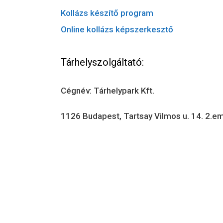
Kollázs készítő program
Online kollázs képszerkesztő
Tárhelyszolgáltató:
Cégnév: Tárhelypark Kft.
1126 Budapest, Tartsay Vilmos u. 14. 2.em