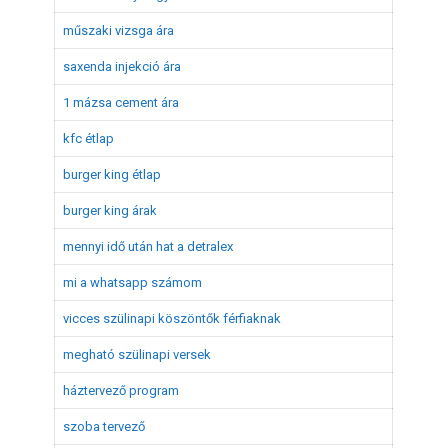
műszaki vizsga ára
saxenda injekció ára
1 mázsa cement ára
kfc étlap
burger king étlap
burger king árak
mennyi idő után hat a detralex
mi a whatsapp számom
vicces szülinapi köszöntők férfiaknak
megható szülinapi versek
háztervező program
szoba tervező