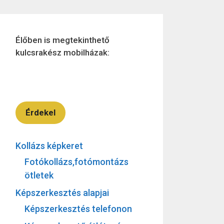
Élőben is megtekinthető
kulcsrakész mobilházak:
Érdekel
Kollázs képkeret
Fotókollázs,fotómontázs
ötletek
Képszerkesztés alapjai
Képszerkesztés telefonon