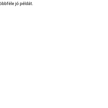
öbbféle jó példát.