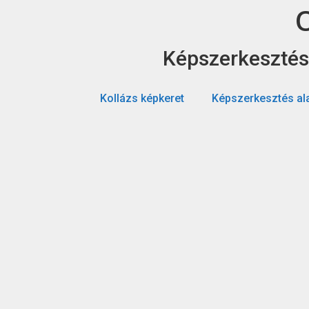
Képszerkesztés 
Kollázs képkeret
Képszerkesztés ala