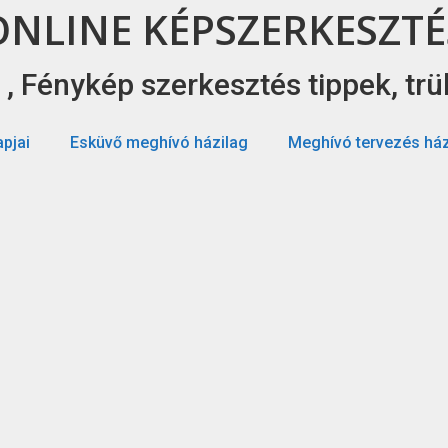
ONLINE KÉPSZERKESZTÉ
, Fénykép szerkesztés tippek, tr
pjai
Esküvő meghívó házilag
Meghívó tervezés ház