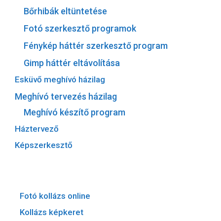
Bőrhibák eltüntetése
Fotó szerkesztő programok
Fénykép háttér szerkesztő program
Gimp háttér eltávolítása
Esküvő meghívó házilag
Meghívó tervezés házilag
Meghívó készítő program
Háztervező
Képszerkesztő
Fotó kollázs online
Kollázs képkeret