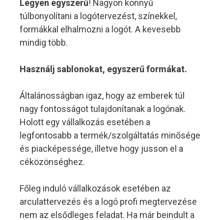
Legyen egyszerű
! Nagyon könnyű
túlbonyolítani a logótervezést, színekkel,
formákkal elhalmozni a logót. A kevesebb
mindig több.
Használj sablonokat, egyszerű formákat.
Általánosságban igaz, hogy az emberek túl
nagy fontosságot tulajdonítanak a logónak.
Holott egy vállalkozás esetében a
legfontosabb a termék/szolgáltatás minősége
és piacképessége, illetve hogy jusson el a
céközönséghez.
Főleg induló vállalkozások esetében az
arculattervezés és a logó profi megtervezése
nem az elsődleges feladat. Ha már beindult a