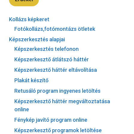
Kollázs képkeret
Fotókollázs,fotómontázs ötletek
Képszerkesztés alapjai
Képszerkesztés telefonon
Képszerkesztő átlátszó háttér
Képszerkesztő háttér eltávolítása
Plakát készítő
Retusáló program ingyenes letöltés
Képszerkesztő háttér megváltoztatása
online
Fénykép javító program online
Képszerkesztő programok letöltése