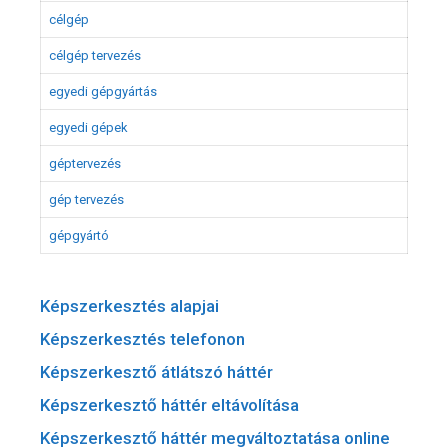
célgép
célgép tervezés
egyedi gépgyártás
egyedi gépek
géptervezés
gép tervezés
gépgyártó
Képszerkesztés alapjai
Képszerkesztés telefonon
Képszerkesztő átlátszó háttér
Képszerkesztő háttér eltávolítása
Képszerkesztő háttér megváltoztatása online