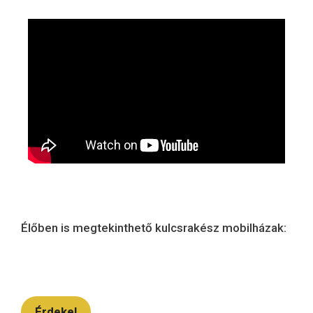
Élőben is megtekinthető kulcsrakész mobilházak:
Érdekel