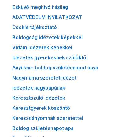
Esküvő meghívó házilag
ADATVÉDELMI NYILATKOZAT
Cookie tájékoztató
Boldogság idézetek képekkel
Vidám idézetek képekkel
Idézetek gyerekeknek szülőktől
Anyukám boldog születésnapot anya
Nagymama szeretet idézet
Idézetek nagypapának
Keresztszülő idézetek
Keresztgyerek köszöntő
Keresztlányomnak szeretettel
Boldog születésnapot apa