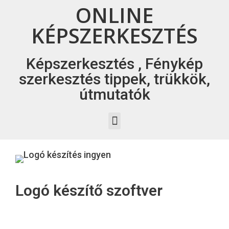
ONLINE
KÉPSZERKESZTÉS
Képszerkesztés , Fénykép
szerkesztés tippek, trükkök,
útmutatók
Logó készítő szoftver