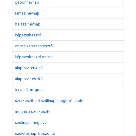
gábor névnap
tamás névnap
balázs névnap
képszerkesztő
online képszerkesztő
képszerkesztő online
alaprajz tervező
alaprajz készítő
tervező program
szerkeszthető szülinapi meghívó sablon
meghívó szerkesztő
szülinapi meghívó
születésnapi köszöntő