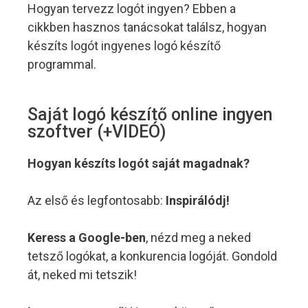
Hogyan tervezz logót ingyen? Ebben a
cikkben hasznos tanácsokat találsz, hogyan
készíts logót ingyenes logó készítő
programmal.
Saját logó készítő online ingyen
szoftver (+VIDEÓ)
Hogyan készíts logót saját magadnak?
Az első és legfontosabb:
Inspirálódj!
Keress a Google-ben
, nézd meg a neked
tetsző logókat, a konkurencia logóját. Gondold
át, neked mi tetszik!