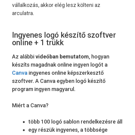
vállalkozás, akkor elég lesz költeni az
arculatra.
Ingyenes logó készítő szoftver
online + 1 trükk
Az alábbi
videóban bemutatom
, hogyan
készíts magadnak online ingyen logót a
Canva
ingyenes online képszerkesztő
szoftver. A Canva egyben logó készítő
program ingyen magyarul.
Miért a Canva?
több 100 logó sablon rendelkezésre áll
egy részük ingyenes, a többsége